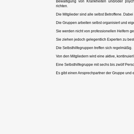
Bewältigung von Krankheiten und/oder psyc
richten.
Die Mitglieder sind alle selbst Betroffene. Dab
Die Gruppen arbeiten selbst organisiert und eig
Sie werden nicht von professionellen Helfern gel
Sie ziehen jedoch gelegentlich Experten zu best
Die Selbsthilfegruppen treffen sich regelmäßig.
Von den Mitgliedern wird eine aktive, kontinuierl
Eine Selbsthilfegruppe mit sechs bis zwölf Perso
Es gibt einen Ansprechpartner der Gruppe und e