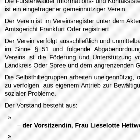
Die Fürstenwalder Informations- und Kontakststel
ist ein eingetragener gemeinnütziger Verein.
Der Verein ist im Vereinsregister unter dem Ak
Amtsgericht Frankfurt Oder registriert.
Der Verein verfolgt ausschließlich und unmittel
im Sinne § 51 und folgende Abgabenordnu
Vereins ist die Föderung und Unterstützung vo
Landkreis Oder Spree und dem angrenzenden G
Die Selbsthilfegruppen arbeiten uneigennützig,
zu verfolgen, aus eigenem Antrieb zur Bewältigu
sozialer Probleme.
Der Vorstand besteht aus:
– der Vorsitzendin,
Frau Lieselotte Hettw